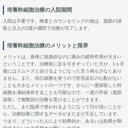
培養幹細胞治療の入院期間
入院は不要です。検査とカウンセリングの他は、脂肪の採
取と注入の2度の通院で治療が完了します。
培養幹細胞治療のメリットと限界
メリットは、身体に低負担なのに痛みの緩和作用が大きい
ということです。治療前に足を引きずっていた方が、1ヵ月
後にはスムーズと歩けるようになった言う例も少なくあり
ません。また、自己細胞を使うので拒否反応の心配がない
ことも大きなメリットの一つです。さらに一度採取した幹
細胞を凍結保存することも可能なので、一度の手術（脂肪
採取）で複数回の治療を受けることができます。
ただし、まだ臨床で使われるようになって日が浅いことか
ら、治療効果に関するデータがまだまだ不足しています。
つまり、どういった人により効果的か、あるいは効果が期