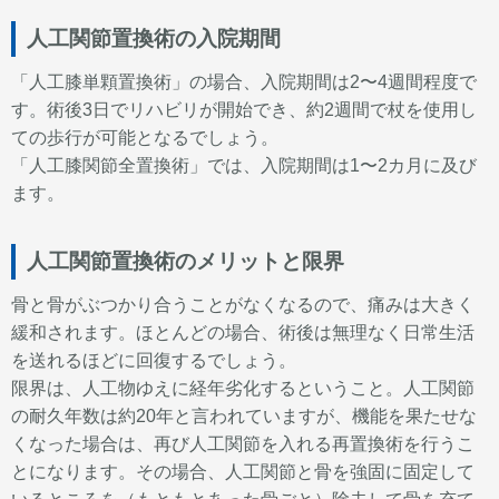
人工関節置換術の入院期間
「人工膝単顆置換術」の場合、入院期間は2〜4週間程度で
す。術後3日でリハビリが開始でき、約2週間で杖を使用し
ての歩行が可能となるでしょう。
「人工膝関節全置換術」では、入院期間は1〜2カ月に及び
ます。
人工関節置換術のメリットと限界
骨と骨がぶつかり合うことがなくなるので、痛みは大きく
緩和されます。ほとんどの場合、術後は無理なく日常生活
を送れるほどに回復するでしょう。
限界は、人工物ゆえに経年劣化するということ。人工関節
の耐久年数は約20年と言われていますが、機能を果たせな
くなった場合は、再び人工関節を入れる再置換術を行うこ
とになります。その場合、
人工関節と骨を強固に固定して