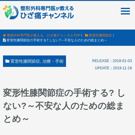
整形外科専門医が教える、ひざ痛チャンネルTOP
/
変形性膝関節症
/
変形性膝関節症の手術する? しない?～不安な人のための総まとめ～
変形性膝関節症
,
治療・手術
RELEASE：
2018-01-03
UPDATE：2019-11-18
変形性膝関節症の手術する? し
ない?～不安な人のための総ま
とめ～