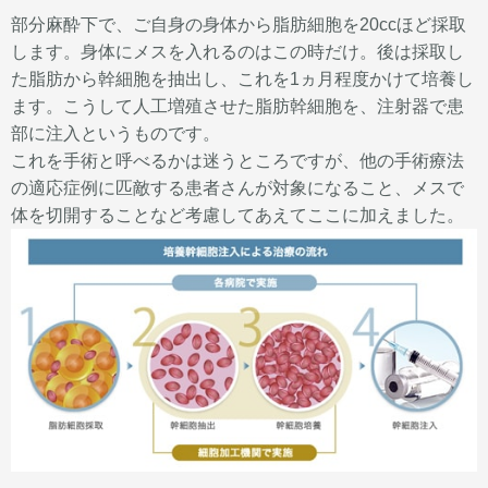
部分麻酔下で、ご自身の身体から脂肪細胞を20ccほど採取
します。身体にメスを入れるのはこの時だけ。後は採取し
た脂肪から幹細胞を抽出し、これを1ヵ月程度かけて培養し
ます。こうして人工増殖させた脂肪幹細胞を、注射器で患
部に注入というものです。
これを手術と呼べるかは迷うところですが、他の手術療法
の適応症例に匹敵する患者さんが対象になること、メスで
体を切開することなど考慮してあえてここに加えました。