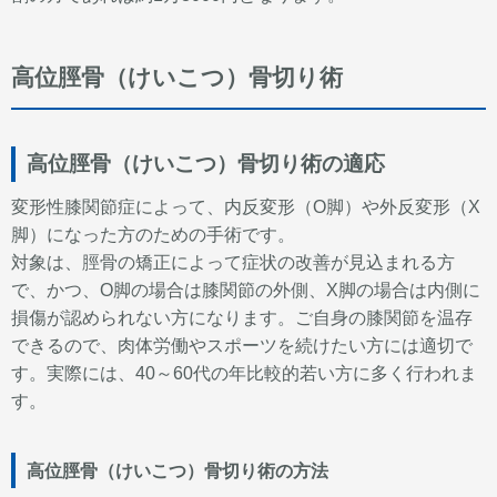
高位脛骨（けいこつ）骨切り術
高位脛骨（けいこつ）骨切り術の適応
変形性膝関節症によって、内反変形（O脚）や外反変形（X
脚）になった方のための手術です。
対象は、脛骨の矯正によって症状の改善が見込まれる方
で、かつ、O脚の場合は膝関節の外側、X脚の場合は内側に
損傷が認められない方になります。ご自身の膝関節を温存
できるので、肉体労働やスポーツを続けたい方には適切で
す。実際には、40～60代の年比較的若い方に多く行われま
す。
高位脛骨（けいこつ）骨切り術の方法