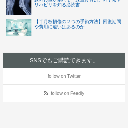
リハビリを知る必読書
【半月板損傷の２つの手術方法】回復期間
や費用に違いはあるのか
SNSでもご購読できます。
follow on Twitter
follow on Feedly