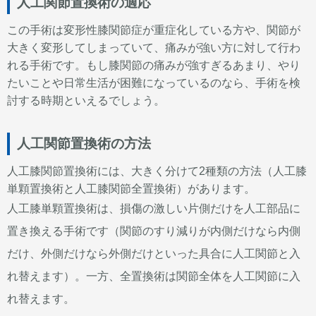
人工関節置換術の適応
この手術は変形性膝関節症が重症化している方や、関節が
大きく変形してしまっていて、痛みが強い方に対して行わ
れる手術です。もし膝関節の痛みが強すぎるあまり、やり
たいことや日常生活が困難になっているのなら、手術を検
討する時期といえるでしょう。
人工関節置換術の方法
人工膝関節置換術には、大きく分けて2種類の方法（人工膝
単顆置換術と人工膝関節全置換術）があります。
人工膝単顆置換術は、損傷の激しい片側だけを人工部品に
置き換える手術です（関節のすり減りが内側だけなら内側
だけ、外側だけなら外側だけといった具合に人工関節と入
れ替えます）。一方、全置換術は関節全体を人工関節に入
れ替えます。