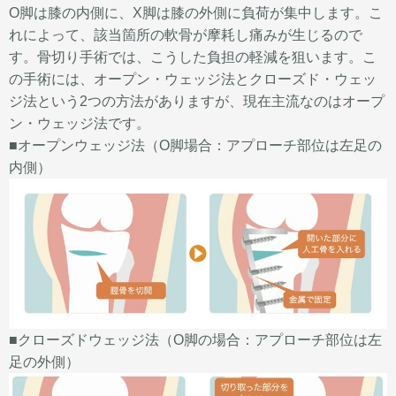
O脚は膝の内側に、X脚は膝の外側に負荷が集中します。こ
れによって、該当箇所の軟骨が摩耗し痛みが生じるので
す。骨切り手術では、こうした負担の軽減を狙います。
こ
の手術には、オープン・ウェッジ法とクローズド・ウェッ
ジ法という2つの方法がありますが、現在主流なのはオープ
ン・ウェッジ法です。
■オープンウェッジ法（O脚場合：アプローチ部位は左足の
内側）
■クローズドウェッジ法（O脚の場合：アプローチ部位は左
足の外側）