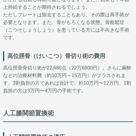
上持続することが期待されるでしょう。
ただしプレートは除去することもあり、その際は再手術が
必要となります。また、骨がもろくなる状態、骨粗鬆症
（こつそしょうしょう）を患っている方には不向きな手術
です。
高位脛骨（けいこつ）骨切り術の費用
高位脛骨骨切り術が22,680点（22万6800円）。さらに麻酔
などの治療材料費（約10万円～15万円）がプラスされま
す。3割負担の方であれば合計で、約10万円〜12万円。1割
負担の方は3万円〜4万円の手術です。
人工膝関節置換術