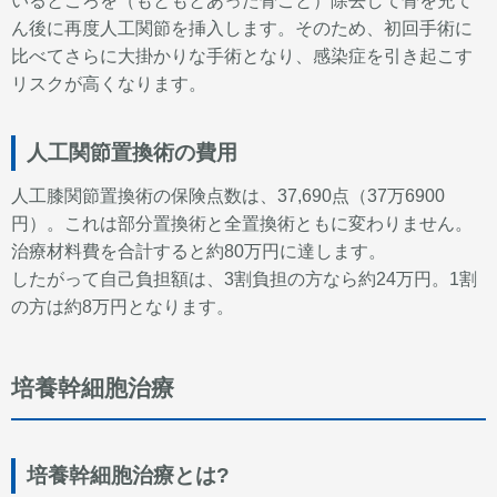
いるところを（もともとあった骨ごと）除去して骨を充て
ん後に再度人工関節を挿入します。そのため、初回手術に
比べてさらに大掛かりな手術となり、
感染症を引き起こす
リスクが高くなります。
人工関節置換術の費用
人工膝関節置換術の保険点数は、37,690点（37万6900
円）。これは部分置換術と全置換術ともに変わりません。
治療材料費を合計すると約80万円に達します。
したがって自己負担額は、3割負担の方なら約24万円。1割
の方は約8万円となります。
培養幹細胞治療
培養幹細胞治療とは?