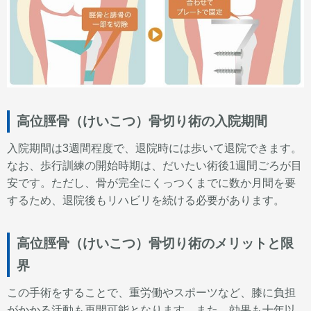
高位脛骨（けいこつ）骨切り術の入院期間
入院期間は3週間程度で、退院時には歩いて退院できます。
なお、歩行訓練の開始時期は、だいたい術後1週間ごろが目
安です。ただし、骨が完全にくっつくまでに数か月間を要
するため、退院後もリハビリを続ける必要があります。
高位脛骨（けいこつ）骨切り術のメリットと限
界
この手術をすることで、重労働やスポーツなど、膝に負担
がかかる活動も再開可能となります。また、効果も十年以