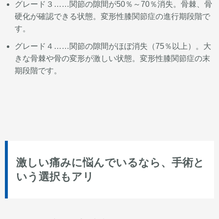
グレード３……
関節の隙間が50％～70％消失。骨棘、骨
硬化が確認できる状態。変形性膝関節症の進行期段階で
す。
グレード４……
関節の隙間がほぼ消失（75％以上）。大
きな骨棘や骨の変形が激しい状態。変形性膝関節症の末
期段階です。
激しい痛みに悩んでいるなら、手術と
いう選択もアリ