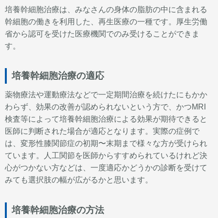
培養幹細胞治療は、みなさんの身体の脂肪の中に含まれる
幹細胞の働きを利用した、再生医療の一種です。厚生労働
省から認可を受けた医療機関でのみ受けることができま
す。
培養幹細胞治療の適応
薬物療法や運動療法などで一定期間治療を続けたにもかか
わらず、効果の改善が認められないという方で、かつMRI
検査等によって培養幹細胞治療による効果が期待できると
医師に判断された場合が適応となります。実際の症例で
は、変形性膝関節症の初期〜末期まで様々な方が受けられ
ています。人工関節を医師からすすめられているけれど決
心がつかない方などは、一度適応かどうかの診断を受けて
みても選択肢の幅が広がるかと思います。
培養幹細胞治療の方法