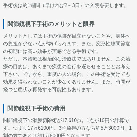
手術後は約1週間（早ければ2～3日）の入院を要します。
関節鏡視下手術のメリットと限界
メリットとしては手術の傷跡が目立たないことや、身体へ
の負担が少ない点が挙げられます。また、変形性膝関節症
の初期には高い効果が実感できる手術です。
ただし、本治療は根治的な治療法ではありません。この治
療の目的は、あくまで疾患の進行を遅らせることとお考え
下さい。ですから、重度の人の場合、この手術を受けても
効果を得られないことが少なくありません。また、時間が
経つと症状が再発する可能性もあります。
関節鏡視下手術の費用
関節鏡視下の滑膜切除術が17,610点。1点が10円の計算で
す。つまり17万6100円。3割負担の方なら約5万3000円、1
割の方であれば約1万8000円となります。