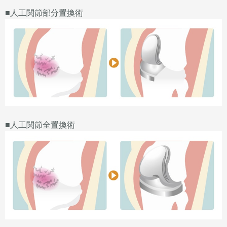
■人工関節部分置換術
■人工関節全置換術