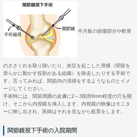
半月板の損傷部分や軟骨
のささくれを取り除いたり、炎症を起こした滑膜（関節を
滑らかに動かす役割がある組織）を除去したりする手術で
す。言ってみれば、関節内の清掃をするようなものとイメ
ージしてください。
手術時には、関節周囲の皮膚に2～3箇所6mm程度の穴を開
け、そこから内視鏡を挿入します。内視鏡の映像はモニタ
ーに映し出され、医師はそれを見ながら処置をします。
関節鏡視下手術の入院期間