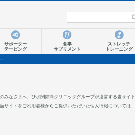
サポーター
食事
ストレッチ
テーピング
サプリメント
トレーニング
シー
のみなさまへ。ひざ関節痛クリニックグループが運営する当サイ
当サイトをご利用者様からご提供いただいた個人情報については