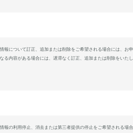
情報について訂正、追加または削除をご希望される場合には、お
なる内容がある場合には、遅滞なく訂正、追加または削除をいた
情報の利用停止、消去または第三者提供の停止をご希望される場