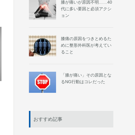
膝が痛いが原因不明……40
代に多い要因と必須アクシ
ョン
膝痛の原因をつきとめるた
めに整形外科医が考えてい
ること
「膝が痛い」その原因とな
るNG行動はコレだった
おすすめ記事