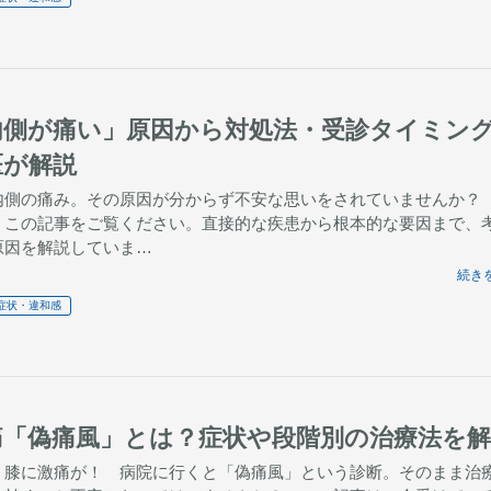
内側が痛い」原因から対処法・受診タイミン
医が解説
内側の痛み。その原因が分からず不安な思いをされていませんか？
、この記事をご覧ください。直接的な疾患から根本的な要因まで、
原因を解説していま…
続きを
症状・違和感
痛「偽痛風」とは？症状や段階別の治療法を解
、膝に激痛が！ 病院に行くと「偽痛風」という診断。そのまま治