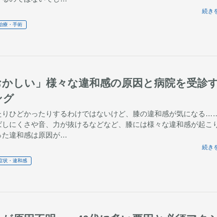
続きを
治療・手術
おかしい」様々な違和感の原因と病院を受診
ング
たりひどかったりするわけではないけど、膝の違和感が気になる…
ばしにくさや音、力が抜けるなどなど、膝には様々な違和感が起こ
った違和感は原因が…
続きを
症状・違和感