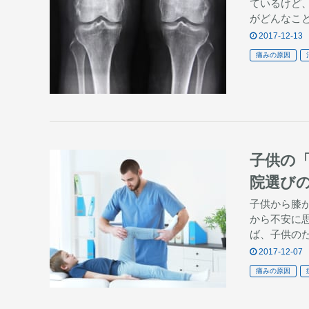
ているけど
がどんなこ
2017-12-13
痛みの原因
子供の
院選び
子供から膝
から不安に
ば、子供の
2017-12-07
痛みの原因