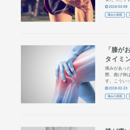
2018-03-09
痛みの原因
「膝が
タイミ
痛みがあっ
際、曲げ伸
す。こうい
2018-02-23
痛みの原因