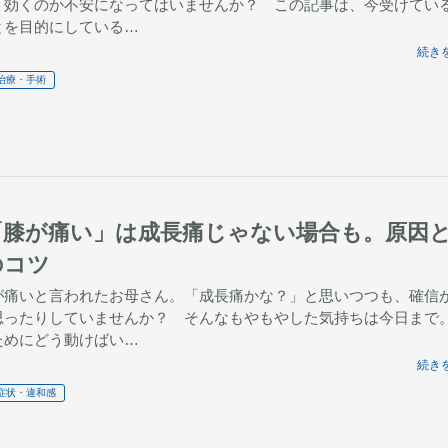
、効くのか不安になってはいませんか？ この記事は、今受けてい
とを目的にしている…
続きを
治療・手術
「膝が痛い」は成長痛じゃない場合も。原因
のコツ
が痛いと言われたお母さん。「成長痛かな？」と思いつつも、確信
思ったりしていませんか？ そんなもやもやした気持ちは今日まで
ためにどう動けばい…
続きを
症状・違和感