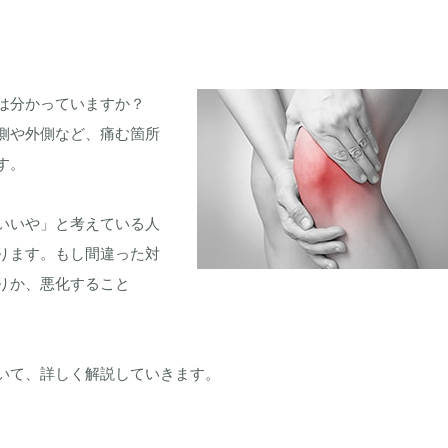
因は分かっていますか？
側や外側など、痛む箇所
す。
いいや」と考えている人
ります。もし間違った対
りか、悪化すること
いて、詳しく解説していきます。