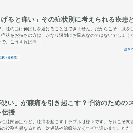
を曲げると痛い」その症状別に考えられる疾患
で、膝の曲げ伸ばしを避けることはできません。だからこそ、膝を
う症状をお持ちの方は、かなり深刻にお悩みなのではないでしょう
レで、こうすれば痛…
続きを
症状・違和感
が硬い」が膝痛を引き起こす？予防のための
を伝授
形性膝関節症など、膝痛を起こすトラブルは様々です。それこそ関
織の役割も異なるため、対処法や治療法がそれぞれ違います。ただ