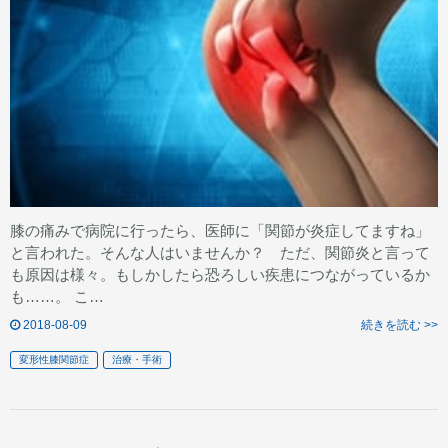
膝の痛みで病院に行ったら、医師に「関節が炎症してますね」
と言われた。そんな人はいませんか？ ただ、関節炎と言って
も原因は様々。もしかしたら恐ろしい疾患につながっているか
も……。 こ…
2018-08-09
続きを読む >>
変形性膝関節症
治療・手術