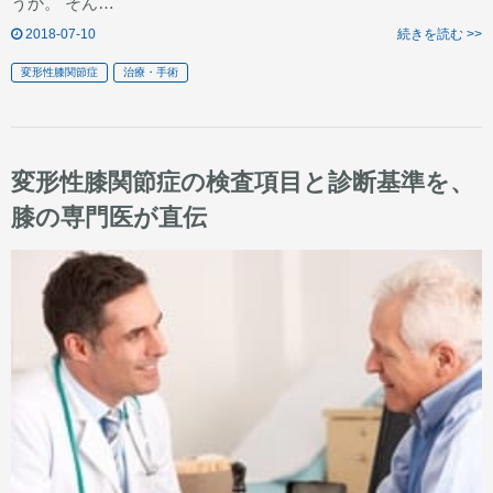
うか。 そん…
2018-07-10
続きを読む >>
変形性膝関節症
治療・手術
変形性膝関節症の検査項目と診断基準を、
膝の専門医が直伝